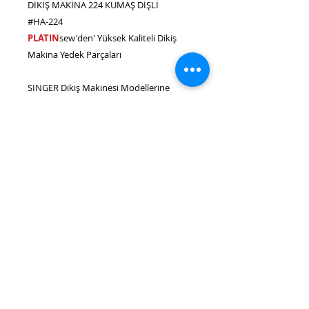
DİKİŞ MAKİNA 224 KUMAŞ DİŞLİ
#HA-224
PLATIN
sew'den' Yüksek Kaliteli Dikiş
Makina Yedek Parçaları
SINGER Dikiş Makinesi Modellerine
uygundur (Bu Parça SINGER tarafından
üretilmemiştir):
224, 298
Bize ulaşın e-
mail.:
cagdamachine@hotmail.com
Tel.:
0212
527 4 000
Whatsapp.:
0538 976 20 50 - 0530
331 20 50