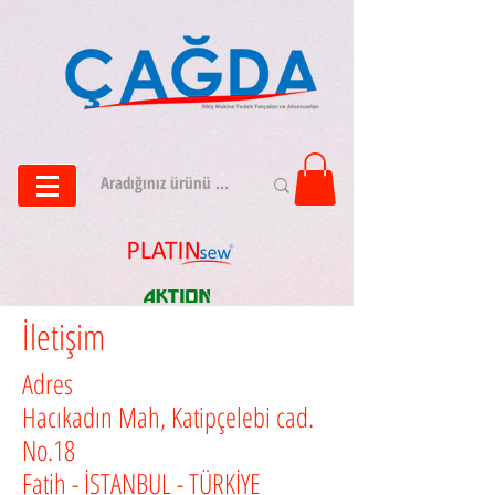
İletişim
Adres
Hacıkadın Mah, Katipçelebi cad.
No.18
Fatih - İSTANBUL - TÜRKİYE