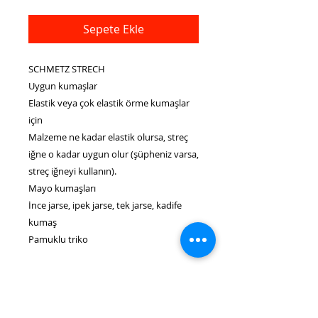
Sepete Ekle
SCHMETZ STRECH
Uygun kumaşlar
Elastik veya çok elastik örme kumaşlar
için
Malzeme ne kadar elastik olursa, streç
iğne o kadar uygun olur (şüpheniz varsa,
streç iğneyi kullanın).
Mayo kumaşları
İnce jarse, ipek jarse, tek jarse, kadife
kumaş
Pamuklu triko
ÜRÜN BİLGİLERİ
Burada ürün detaylarını açıklayın.