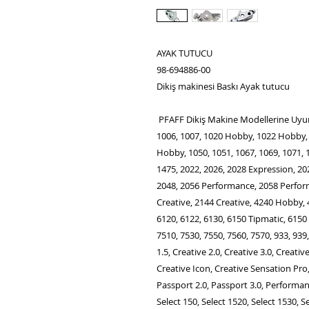
AYAK TUTUCU
98-694886-00
Dikiş makinesi Baskı Ayak tutucu
PFAFF Dikiş Makine Modellerine Uyu
1006, 1007, 1020 Hobby, 1022 Hobby
Hobby, 1050, 1051, 1067, 1069, 1071, 1
1475, 2022, 2026, 2028 Expression, 202
2048, 2056 Performance, 2058 Perform
Creative, 2144 Creative, 4240 Hobby,
6120, 6122, 6130, 6150 Tipmatic, 6150 
7510, 7530, 7550, 7560, 7570, 933, 939
1.5, Creative 2.0, Creative 3.0, Creativ
Creative Icon, Creative Sensation Pro,
Passport 2.0, Passport 3.0, Performanc
Select 150, Select 1520, Select 1530, Se