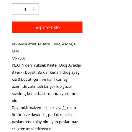
Sepete Ekle
KIVIRMA AYAK TABANI 3MM, 4 MM, 6
MM
CY-7307
PLATIN'den' Yüksek Kaliteli Dikiş Ayakları
3 Farklı boyut: Bu dar kenarlı dikiş ayağı
kiti 3 boyut içerir ve hafif kumaş
üzerinde zahmetli bir şekilde güzel
kıvrılmış kenar bastırmanıza yardımcı
olur
Dayanıklı malzeme: baskı ayağı, uzun
ömürlü ve dayanıklı, parlak renkli ve
paslanması kolay olmayan paslanmaz
çelikten imal edilmiştir.