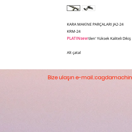
KARA MAKİNE PARÇALARI JA2-24
KRM-24
PLATINsew
'den' Yüksek Kaliteli Diki
Alt çatal
Bize ulaşın e-mail.:
cagdamachin