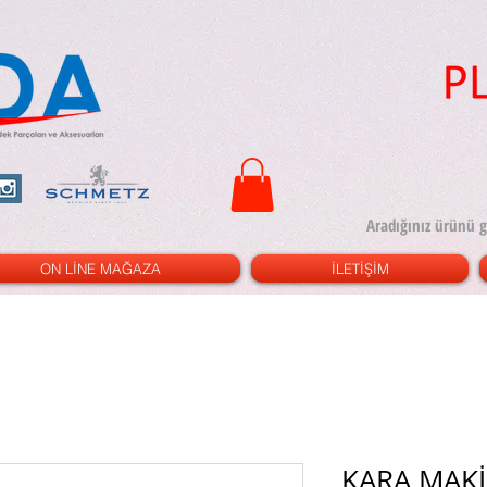
ON LİNE MAĞAZA
İLETİŞİM
KARA MAKİ