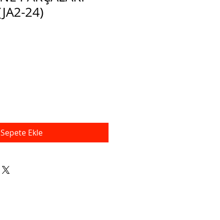
(JA2-24)
İndirimli
Fiyat
Sepete Ekle