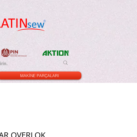
MAKİNE PARÇALARI
NAR OVERLOK