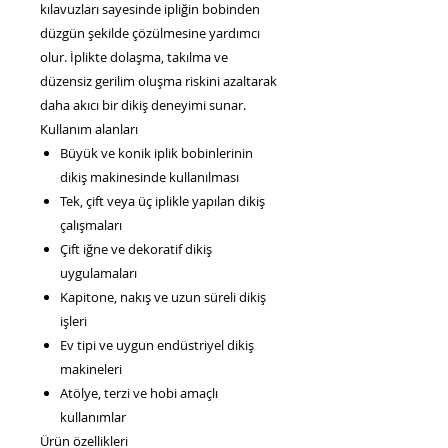
kılavuzları sayesinde ipliğin bobinden
düzgün şekilde çözülmesine yardımcı
olur. İplikte dolaşma, takılma ve
düzensiz gerilim oluşma riskini azaltarak
daha akıcı bir dikiş deneyimi sunar.
Kullanım alanları
Büyük ve konik iplik bobinlerinin
dikiş makinesinde kullanılması
Tek, çift veya üç iplikle yapılan dikiş
çalışmaları
Çift iğne ve dekoratif dikiş
uygulamaları
Kapitone, nakış ve uzun süreli dikiş
işleri
Ev tipi ve uygun endüstriyel dikiş
makineleri
Atölye, terzi ve hobi amaçlı
kullanımlar
Ürün özellikleri