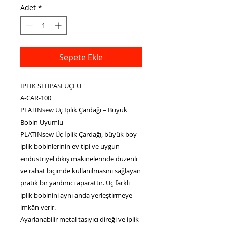
Adet
*
Sepete Ekle
İPLİK SEHPASI ÜÇLÜ
A-CAR-100
PLATINsew Üç İplik Çardağı – Büyük
Bobin Uyumlu
PLATINsew Üç İplik Çardağı, büyük boy
iplik bobinlerinin ev tipi ve uygun
endüstriyel dikiş makinelerinde düzenli
ve rahat biçimde kullanılmasını sağlayan
pratik bir yardımcı aparattır. Üç farklı
iplik bobinini aynı anda yerleştirmeye
imkân verir.
Ayarlanabilir metal taşıyıcı direği ve iplik