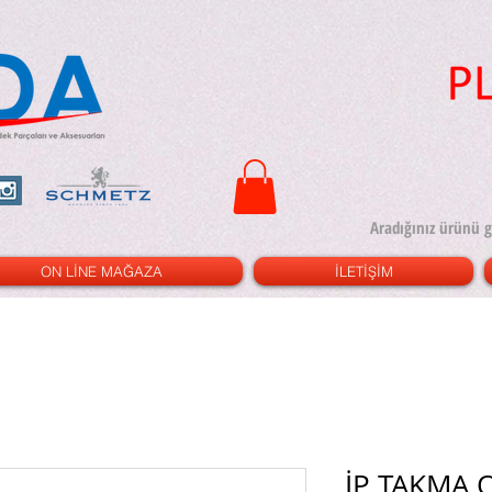
ON LİNE MAĞAZA
İLETİŞİM
İP TAKMA 