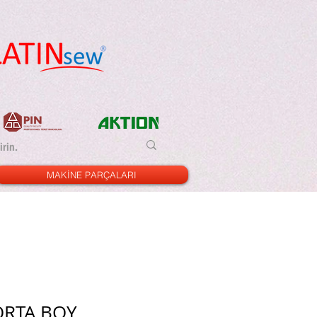
MAKİNE PARÇALARI
ORTA BOY