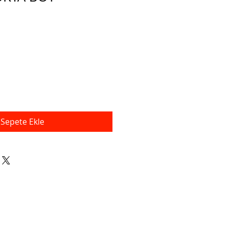
mli
Sepete Ekle