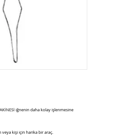
 MAKİNESİ iğnenin daha kolay işlenmesine
eya kişi için harika bir araç.