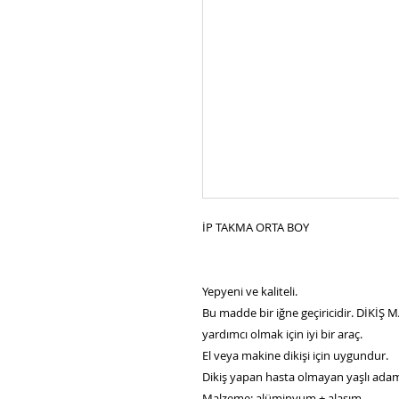
İP TAKMA ORTA BOY
Yepyeni ve kaliteli.
Bu madde bir iğne geçiricidir. DİKİŞ
yardımcı olmak için iyi bir araç.
El veya makine dikişi için uygundur.
Dikiş yapan hasta olmayan yaşlı adam v
Malzeme: alüminyum + alaşım.