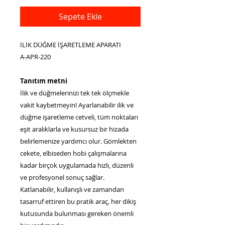
Sepete Ekle
İLİK DÜĞME İŞARETLEME APARATI
A-APR-220
Tanıtım metni
İlik ve düğmelerinizi tek tek ölçmekle
vakit kaybetmeyin! Ayarlanabilir ilik ve
düğme işaretleme cetveli, tüm noktaları
eşit aralıklarla ve kusursuz bir hizada
belirlemenize yardımcı olur. Gömlekten
cekete, elbiseden hobi çalışmalarına
kadar birçok uygulamada hızlı, düzenli
ve profesyonel sonuç sağlar.
Katlanabilir, kullanışlı ve zamandan
tasarruf ettiren bu pratik araç, her dikiş
kutusunda bulunması gereken önemli