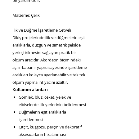
bir yardımcıdır.
Malzeme: Çelik
İlik ve Düğme İşaretleme Cetveli
Dikiş projelerinde ilik ve düğmelerin eşit
aralıklarla, düzgün ve simetrik şekilde
yerleştirilmesini sağlayan pratik bir
ölçüm aracıdır. Akordeon biçimindeki
açılır-kapanır yapısı sayesinde işaretleme
aralıkları kolayca ayarlanabilir ve tek tek
ölçüm yapma ihtiyacını azaltır.
Kullanım alanları
Gömlek, bluz, ceket, yelek ve
elbiselerde ilik yerlerinin belirlenmesi
Düğmelerin eşit aralıklarla
işaretlenmesi
Çıtçıt, kuşgözü, perçin ve dekoratif
aksesuarların hizalanması