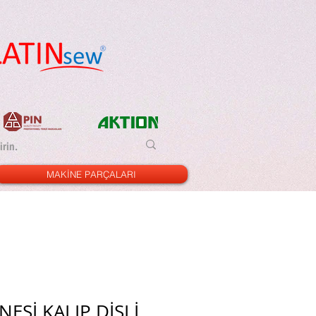
MAKİNE PARÇALARI
NESİ KALIP DİŞLİ