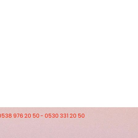
0538 976 20 50 - 0530 331 20 50