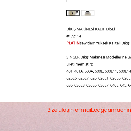
DİKİŞ MAKİNESİ KALIP DİŞLİ
#172114
PLATIN
sew'den' Yüksek Kaliteli Dikiş
SINGER Dikiş Makinesi Modellerine u
üretilmemiştir):
401, 401A, 500A, 600E, 600E11, 600E14
625E6, 625E7, 626, 626E1, 626E6, 626E7
636, 636E3, 636E6, 636E7, 640E, 645, 6
Bize ulaşın e-mail.:
cagdamachin