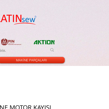
MAKİNE PARÇALARI
İNE MOTOR KAYIŞI