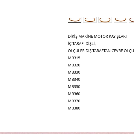
DİKİŞ MAKİNE MOTOR KAYIŞLARI
İÇ TARAFI DİŞLİ,
ÖLÇÜLER DIŞ TARAFTAN CEVRE ÖLÇ
MB315
MB320
MB330
MB340
MB350
MB360
MB370
MB380