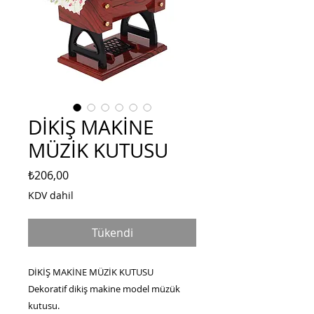
DİKİŞ MAKİNE
MÜZİK KUTUSU
Fiyat
₺206,00
KDV dahil
Tükendi
DİKİŞ MAKİNE MÜZİK KUTUSU
Dekoratif dikiş makine model müzük
kutusu.