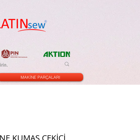
MAKİNE PARÇALARI
İNE KUMAŞ ÇEKİÇİ