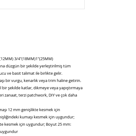
imzalanmıştır.
A.‘ALICI’ ; (sözleşm
anılacaktır)
B.‘SATICI’ ; ÇAĞDA 
PARÇALARI TEKSTİL 
(sözleşmede bundan
anılacaktır)
AD- SOYAD: ÇAĞDA 
/8"(12MM) 3/4"(18MM)1"(25MM)
PARÇALARI TEKSTİL 
rına düzgün bir şekilde yerleştirilmiş tüm
ADRES: Hacıkadın Ma
cu ve basit talimat ile birlikte gelir.
- İstanbul
İş bu sözleşmeyi ka
ı bir vurgu, kenarlık veya trim haline getirin.
konusu siparişi ona
bir şekilde katlar, dikmeye veya yapıştırmaya
bedeli ve varsa kargo
 deri zanaat, terzi patchwork, DIY ve çok daha
ücretleri ödeme yük
konuda bilgilendiril
maşı 12 mm genişlikte kesmek için
2.TANIMLAR
şliğindeki kumaşı kesmek için uygundur;
İşbu sözleşmenin u
te kesmek için uygundur; Boyut 25 mm:
yorumlanmasında aşa
karşılarındaki yazılı
n uygundur