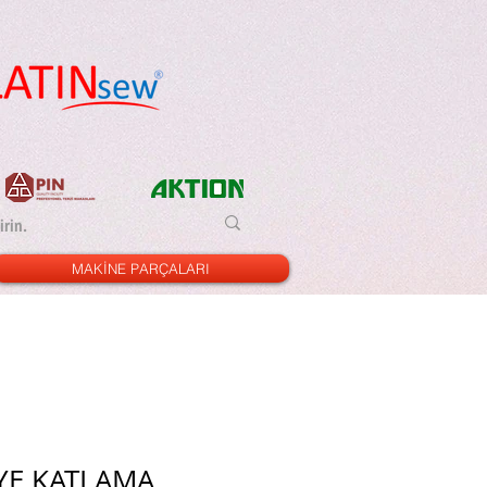
MAKİNE PARÇALARI
İYE KATLAMA