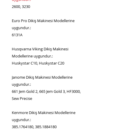
2600, 3230
Euro Pro Dikiş Makinesi Modellerine
uygundur.:
6131A
Husqvarna Viking Dikiş Makinesi
Modellerine uygundur.:
Huskystar C10, Huskystar C20
Janome Dikiş Makinesi Modellerine
uygundur.:
661 Jem Gold 2, 665 Jem Gold 3, HF3000,
Sew Precise
Kenmore Dikiş Makinesi Modellerine
uygundur.:
385.1764180, 385.1884180