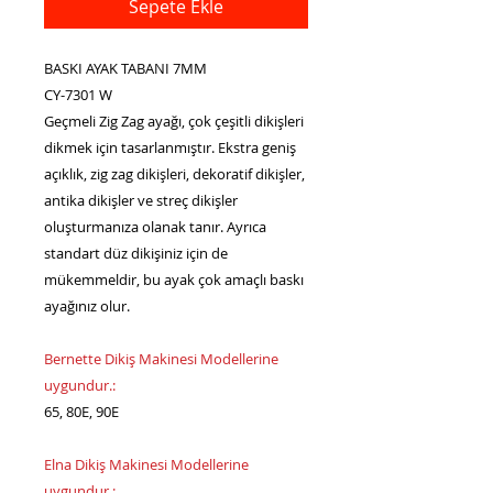
Sepete Ekle
BASKI AYAK TABANI 7MM
CY-7301 W
Geçmeli Zig Zag ayağı, çok çeşitli dikişleri
dikmek için tasarlanmıştır. Ekstra geniş
açıklık, zig zag dikişleri, dekoratif dikişler,
antika dikişler ve streç dikişler
oluşturmanıza olanak tanır. Ayrıca
standart düz dikişiniz için de
mükemmeldir, bu ayak çok amaçlı baskı
ayağınız olur.
Bernette Dikiş Makinesi Modellerine
uygundur.:
65, 80E, 90E
Elna Dikiş Makinesi Modellerine
uygundur.: